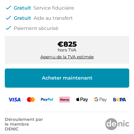
check
Gratuit
Service fiduciaire
check
Gratuit
Aide au transfert
check
Paiement sécurisé
€825
hors TVA
Aperçu de la TVA estimée
Acheter maintenant
Déroulement par
le membre
DENIC