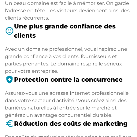
Un beau domaine est facile à mémoriser. On garde
l'adresse en tête. Les visiteurs deviennent ainsi des
clients récurrents.
Une plus grande confiance des
sentiment_satisfied
clients
Avec un domaine professionnel, vous inspirez une
grande confiance à vos clients, fournisseurs et
parties prenantes. Le domaine respire le sérieux
pour votre entreprise.
health_and_safety
Protection contre la concurrence
Assurez-vous une adresse Internet professionnelle
dans votre secteur d'activité ! Vous créez ainsi des
barrières naturelles à l'entrée sur le marché et
générez un avantage concurrentiel durable.
euro_symbol
Réduction des coûts de marketing