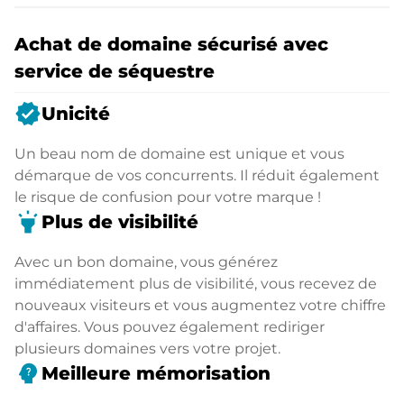
Achat de domaine sécurisé avec
service de séquestre
verified
Unicité
Un beau nom de domaine est unique et vous
démarque de vos concurrents. Il réduit également
le risque de confusion pour votre marque !
highlight
Plus de visibilité
Avec un bon domaine, vous générez
immédiatement plus de visibilité, vous recevez de
nouveaux visiteurs et vous augmentez votre chiffre
d'affaires. Vous pouvez également rediriger
plusieurs domaines vers votre projet.
psychology_alt
Meilleure mémorisation