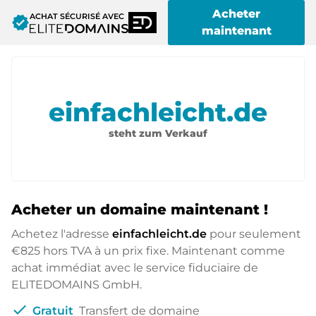
Acheter
ACHAT SÉCURISÉ AVEC
verified
maintenant
einfachleicht.de
steht zum Verkauf
Acheter un domaine maintenant !
Achetez l'adresse
einfachleicht.de
pour seulement
€825
hors TVA à un prix fixe. Maintenant comme
achat immédiat avec le service fiduciaire de
ELITEDOMAINS GmbH.
check
Gratuit
Transfert de domaine