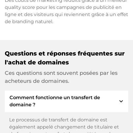
Des coûts de marketing réduits grâce à un meilleur
quality score pour les campagnes de publicité en
ligne et des visiteurs qui reviennent grâce à un effet
de branding naturel.
Questions et réponses fréquentes sur
l'achat de domaines
Ces questions sont souvent posées par les
acheteurs de domaines.
Comment fonctionne un transfert de
expand_more
domaine ?
Le processus de transfert de domaine est
également appelé changement de titulaire et