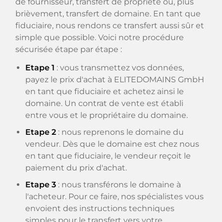
de fournisseur, transfert de propriété ou, plus
brièvement, transfert de domaine. En tant que
fiduciaire, nous rendons ce transfert aussi sûr et
simple que possible. Voici notre procédure
sécurisée étape par étape :
Etape 1
: vous transmettez vos données,
payez le prix d'achat à ELITEDOMAINS GmbH
en tant que fiduciaire et achetez ainsi le
domaine. Un contrat de vente est établi
entre vous et le propriétaire du domaine.
Etape 2
: nous reprenons le domaine du
vendeur. Dès que le domaine est chez nous
en tant que fiduciaire, le vendeur reçoit le
paiement du prix d'achat.
Etape 3
: nous transférons le domaine à
l'acheteur. Pour ce faire, nos spécialistes vous
envoient des instructions techniques
simples pour le transfert vers votre